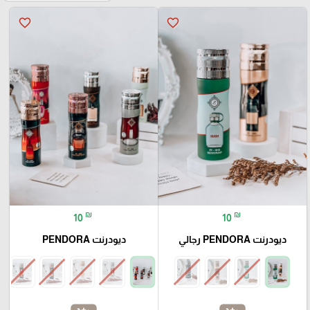
favorite_border
favorite_border
₪
₪
10
10
ديودرنت PENDORA رجالي
ديودرنت PENDORA