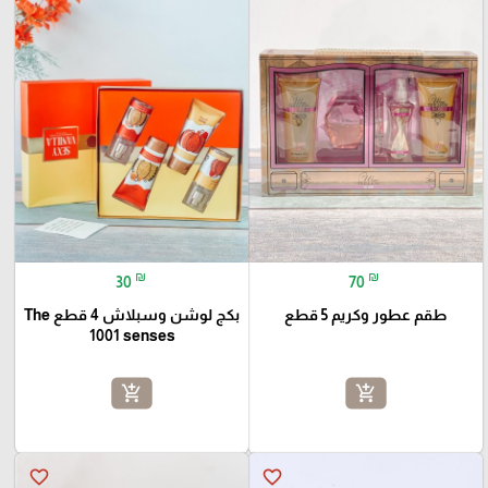
₪
₪
30
70
طقم عطور وكريم 5 قطع
بكج لوشن وسبلاش 4 قطع The
1001 senses
add_shopping_cart
add_shopping_cart
favorite_border
favorite_border