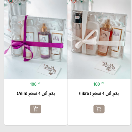
favorite_border
favorite_border
₪
₪
100
100
بكج ألن 4 قطع ( libra)
بكج ألن 4 قطع (Alin)
add_shopping_cart
add_shopping_cart