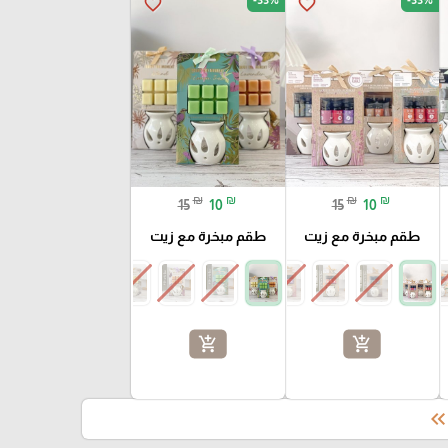
favorite_border
favorite_border
₪
₪
₪
₪
15
10
15
10
طقم مبخرة مع زيت
طقم مبخرة مع زيت
add_shopping_cart
add_shopping_cart
keyboard_double_arrow_le