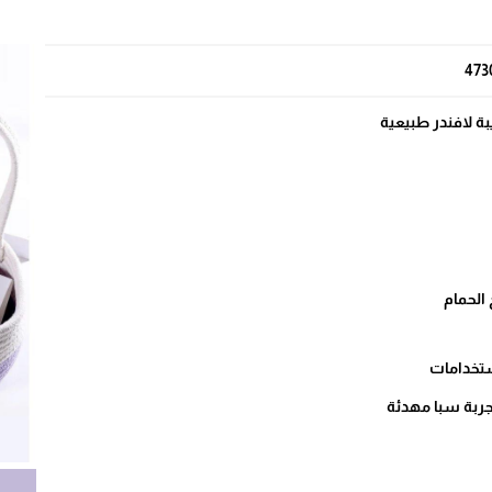
473
ة لافندر طبيعية
 الحمام
ستخدامات
جربة سبا مهدئة