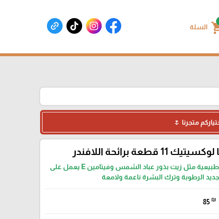
shoppin
السلة
ياركم متجرنا 🌷
 11 قطعة برائحة اللافندر
يتكون من مكونات طبيعية مثل زيت بذور عباد الشمس وفيتامين E يعمل على
جديد الرطوبة وترك البشرة ناعمة ولامعة
₪
85