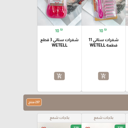
₪
₪
10
10
شفرات ستاتي 11
شفرات ستاتي 3 قطع
قطعة WETELL
WETELL
add_shopping_cart
add_shopping_cart
237 منتج
بكجات شمع
بكجات شمع
-33%
-33%