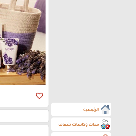
favorite_border
الرئيسية
مجات وكاسات شفاف