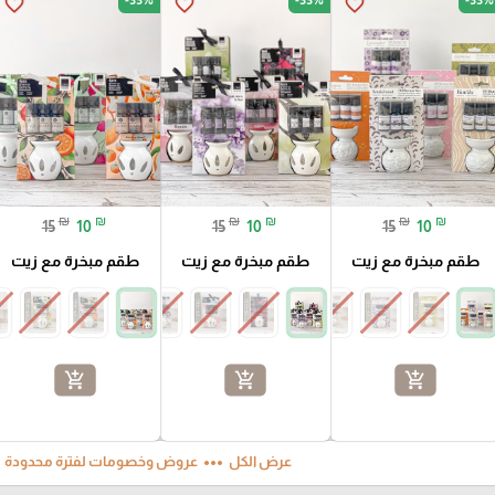
favorite_border
favorite_border
favorite_border
₪
₪
₪
₪
₪
₪
15
10
15
10
15
10
طقم مبخرة مع زيت
طقم مبخرة مع زيت
طقم مبخرة مع زيت
add_shopping_cart
add_shopping_cart
add_shopping_cart
ft
more_horiz
عرض الكل
عروض وخصومات لفترة محدودة