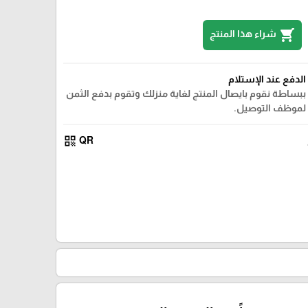
shopping_cart
شراء هذا المنتج
الدفع عند الإستلام
ببساطة نقوم بايصال المنتج لغاية منزلك وتقوم بدفع الثمن
لموظف التوصيل.
qr_code
QR