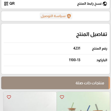
qr_code
public
نسخ رابط المنتج
QR
policy
سياسة التوصيل
تفاصيل المنتج
رقم المنتج
4231
الباركود
1100-13
منتجات ذات صلة
favorite_border
favorite_border