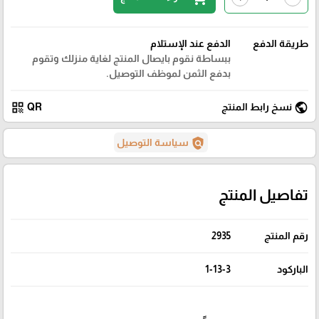
طريقة الدفع
الدفع عند الإستلام
ببساطة نقوم بايصال المنتج لغاية منزلك وتقوم
بدفع الثمن لموظف التوصيل.
qr_code
public
نسخ رابط المنتج
QR
policy
سياسة التوصيل
تفاصيل المنتج
رقم المنتج
2935
الباركود
1-13-3