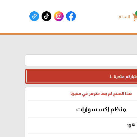
shoppin
السلة
ياركم متجرنا 🌷
هذا المنتج لم يعد متوفر في متجرنا
منظم اكسسوارات
₪
10