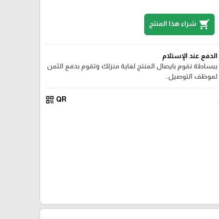
shopping_cart
شراء هذا المنتج
الدفع عند الإستلام
ببساطة نقوم بايصال المنتج لغاية منزلك وتقوم بدفع الثمن
لموظف التوصيل.
qr_code
QR