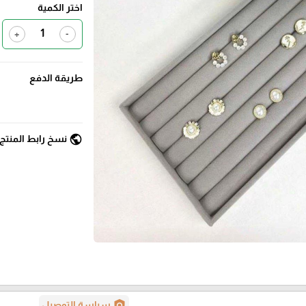
اختر الكمية
+
-
طريقة الدفع
public
نسخ رابط المنتج
policy
سياسة التوصيل