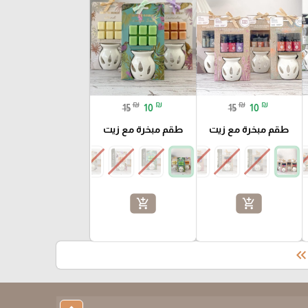
₪
₪
₪
₪
15
10
15
10
طقم مبخرة مع زيت
طقم مبخرة مع زيت
add_shopping_cart
add_shopping_cart
keyboard_double_arrow_le