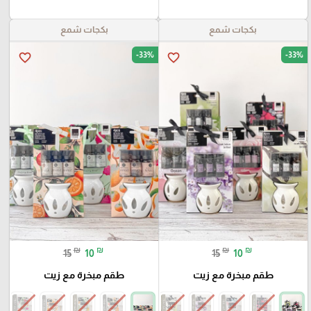
بكجات شمع
بكجات شمع
-33%
-33%
favorite_border
favorite_border
₪
₪
₪
₪
15
10
15
10
طقم مبخرة مع زيت
طقم مبخرة مع زيت