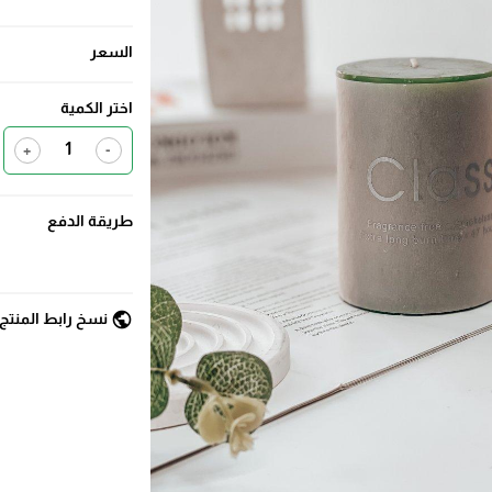
السعر
اختر الكمية
+
-
طريقة الدفع
public
نسخ رابط المنتج