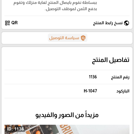
ببساطة نقوم بايصال المنتج لغاية منزلك وتقوم
بدفع الثمن لموظف التوصيل.
qr_code
public
نسخ رابط المنتج
QR
policy
سياسة التوصيل
تفاصيل المنتج
رقم المنتج
1136
الباركود
H-1047
مزيداً من الصور والفيديو