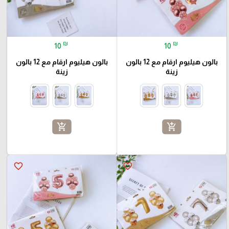
₪
₪
10
10
بالون هيليوم ارقام مع 12 بالون
بالون هيليوم ارقام مع 12 بالون
زينة
زينة
add_shopping_cart
add_shopping_cart
favorite_border
favorite_border