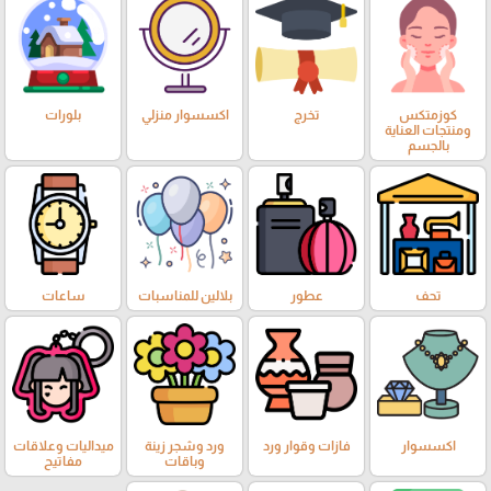
كوزمتكس
تخرج
اكسسوار منزلي
بلورات
ومنتجات العناية
بالجسم
تحف
عطور
بلالين للمناسبات
ساعات
اكسسوار
فازات وقوار ورد
ورد وشجر زينة
ميداليات وعلاقات
وباقات
مفاتيح