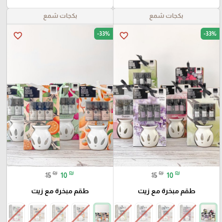
بكجات شمع
بكجات شمع
-33%
-33%
favorite_border
favorite_border
₪
₪
₪
₪
15
10
15
10
طقم مبخرة مع زيت
طقم مبخرة مع زيت