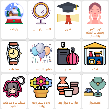
كوزمتكس
تخرج
اكسسوار منزلي
بلورات
ومنتجات العناية
بالجسم
تحف
عطور
بلالين للمناسبات
ساعات
اكسسوار
فازات وقوار ورد
ورد وشجر زينة
ميداليات وعلاقات
وباقات
مفاتيح