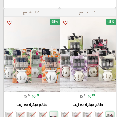
بكجات شمع
بكجات شمع
-33%
-33%
favorite_border
favorite_border
₪
₪
₪
₪
15
10
15
10
طقم مبخرة مع زيت
طقم مبخرة مع زيت