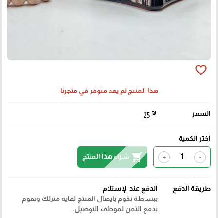
favorite_border
هذا المنتج لم يعد متوفر في متجرنا
السعر
₪
25
اختر الكمية
shopping_cart
شراء هذا المنتج
+
-
طريقة الدفع
الدفع عند الإستلام
ببساطة نقوم بايصال المنتج لغاية منزلك وتقوم
بدفع الثمن لموظف التوصيل.