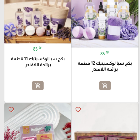
₪
85
₪
85
بكج سبا لوكسيتيك 11 قطعة
بكج سبا لوكسيتيك 12 قطعة
برائحة اللافندر
برائحة اللافندر
add_shopping_cart
add_shopping_cart
favorite_border
favorite_border