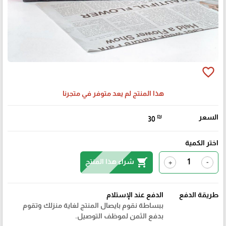
favorite_border
هذا المنتج لم يعد متوفر في متجرنا
السعر
₪
30
اختر الكمية
shopping_cart
شراء هذا المنتج
+
-
طريقة الدفع
الدفع عند الإستلام
ببساطة نقوم بايصال المنتج لغاية منزلك وتقوم
بدفع الثمن لموظف التوصيل.