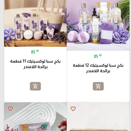
₪
85
₪
85
بكج سبا لوكسيتيك 11 قطعة
بكج سبا لوكسيتيك 12 قطعة
برائحة اللافندر
برائحة اللافندر
add_shopping_cart
add_shopping_cart
favorite_border
favorite_border