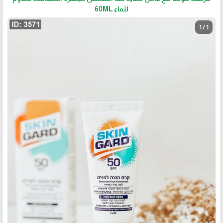
للماء 60ML
1 / 1