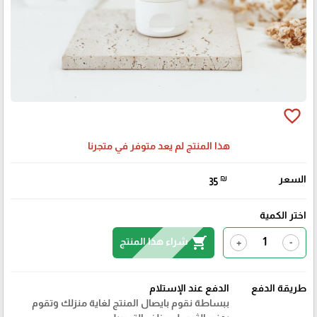
favorite_border
هذا المنتج لم يعد متوفر في متجرنا
السعر
₪
35
اختر الكمية
shopping_cart
شراء هذا المنتج
+
-
طريقة الدفع
الدفع عند الإستلام
ببساطة نقوم بايصال المنتج لغاية منزلك وتقوم