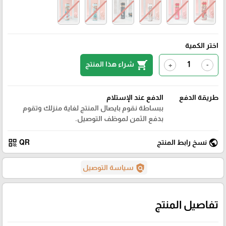
اختر الكمية
shopping_cart
شراء هذا المنتج
+
-
طريقة الدفع
الدفع عند الإستلام
ببساطة نقوم بايصال المنتج لغاية منزلك وتقوم
بدفع الثمن لموظف التوصيل.
qr_code
public
نسخ رابط المنتج
QR
policy
سياسة التوصيل
تفاصيل المنتج