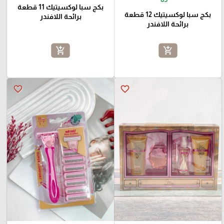
بكج سبا لوكسيتيك 11 قطعة
بكج سبا لوكسيتيك 12 قطعة
برائحة اللافندر
برائحة اللافندر
add_shopping_cart
add_shopping_cart
favorite_border
favorite_border