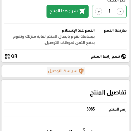
shopping_cart
شراء هذا المنتج
+
-
طريقة الدفع
الدفع عند الإستلام
ببساطة نقوم بايصال المنتج لغاية منزلك وتقوم
بدفع الثمن لموظف التوصيل.
qr_code
public
نسخ رابط المنتج
QR
policy
سياسة التوصيل
تفاصيل المنتج
رقم المنتج
3985