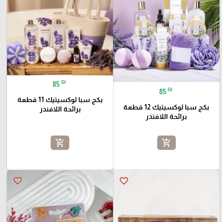
₪
85
₪
85
بكج سبا لوكسيتيك 11 قطعة
بكج سبا لوكسيتيك 12 قطعة
برائحة اللافندر
برائحة اللافندر
add_shopping_cart
add_shopping_cart
favorite_border
favorite_border