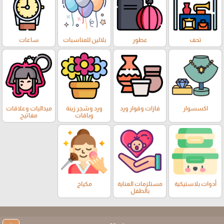
تحف
عطور
بلالين للمناسبات
ساعات
اكسسوار
فازات وقوار ورد
ورد وشجر زينة
ميداليات وعلاقات
وباقات
مفاتيح
أدوات بلاستيكية
مستلزمات العناية
مكياج
بالطفل