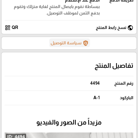
ببساطة نقوم بايصال المنتج لغاية منزلك وتقوم
بدفع الثمن لموظف التوصيل.
qr_code
public
نسخ رابط المنتج
QR
policy
سياسة التوصيل
تفاصيل المنتج
رقم المنتج
4494
الباركود
A-1
مزيداً من الصور والفيديو