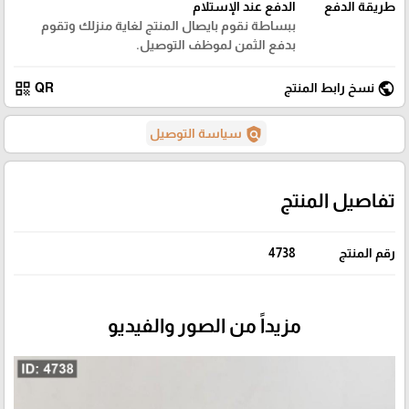
طريقة الدفع
الدفع عند الإستلام
ببساطة نقوم بايصال المنتج لغاية منزلك وتقوم
بدفع الثمن لموظف التوصيل.
qr_code
public
نسخ رابط المنتج
QR
policy
سياسة التوصيل
تفاصيل المنتج
رقم المنتج
4738
مزيداً من الصور والفيديو