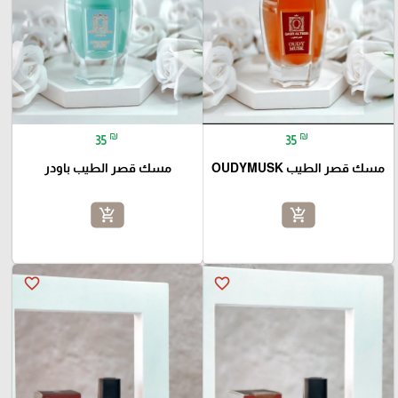
₪
₪
35
35
مسك قصر الطيب OUDYMUSK
مسك قصر الطيب باودر
add_shopping_cart
add_shopping_cart
favorite_border
favorite_border