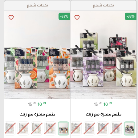
بكجات شمع
بكجات شمع
-33%
-33%
favorite_border
favorite_border
₪
₪
₪
₪
15
10
15
10
طقم مبخرة مع زيت
طقم مبخرة مع زيت