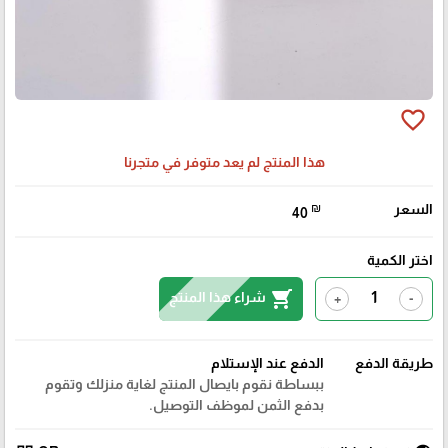
favorite_border
هذا المنتج لم يعد متوفر في متجرنا
السعر
₪
40
اختر الكمية
shopping_cart
شراء هذا المنتج
+
-
طريقة الدفع
الدفع عند الإستلام
ببساطة نقوم بايصال المنتج لغاية منزلك وتقوم
بدفع الثمن لموظف التوصيل.